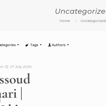
Uncategoriz
Home
Uncategorized
ategories
Tags
Authors
on
27 July 2020
ssoud
ari |