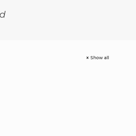
ed
Show all