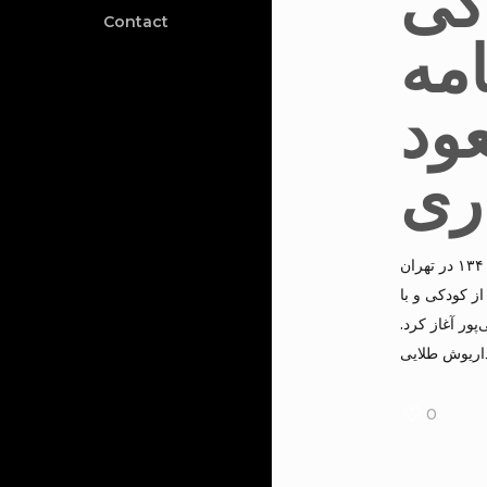
گی
Contact
امه
ود
ری
مسعود شَعاری در سال ۱۳۴۰ در تهران
ز کودکی و با
‌پور آغاز کرد
اریوش طلایی
0